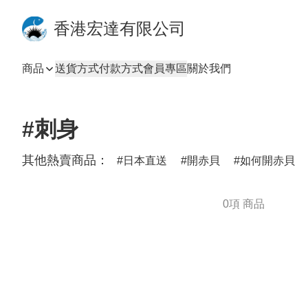
香港宏達有限公司
商品
送貨方式
付款方式
會員專區
關於我們
#刺身
其他熱賣商品：
日本直送
開赤貝
如何開赤貝
0項 商品