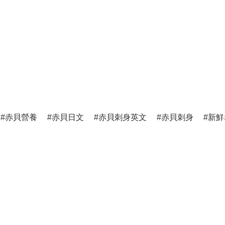
赤貝營養
赤貝日文
赤貝刺身英文
赤貝刺身
新鮮