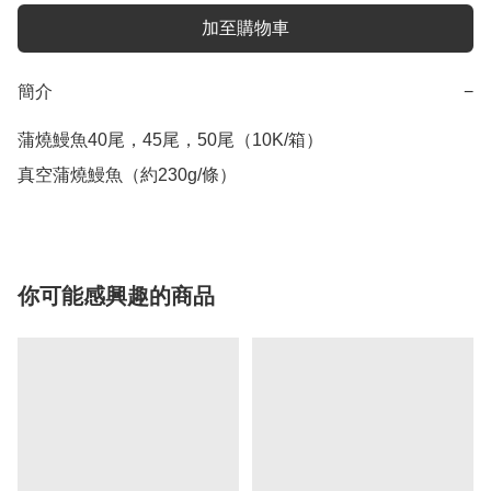
加至購物車
簡介
−
蒲燒鰻魚40尾，45尾，50尾（10K/箱）

你可能感興趣的商品