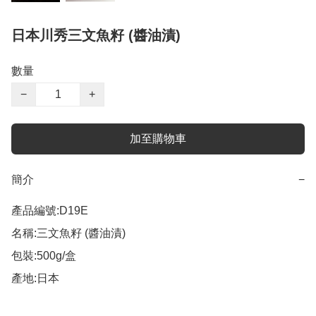
日本川秀三文魚籽 (醬油漬)
數量
−
+
加至購物車
簡介
−
產品編號:D19E 

名稱:三文魚籽 (醬油漬) 

包裝:500g/盒 

產地:日本