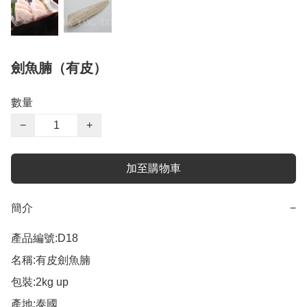
劍魚腩（有皮）
數量
−
+
加至購物車
簡介
−
產品編號:D18 

名稱:有皮劍魚腩 

包裝:2kg up 

產地:泰國